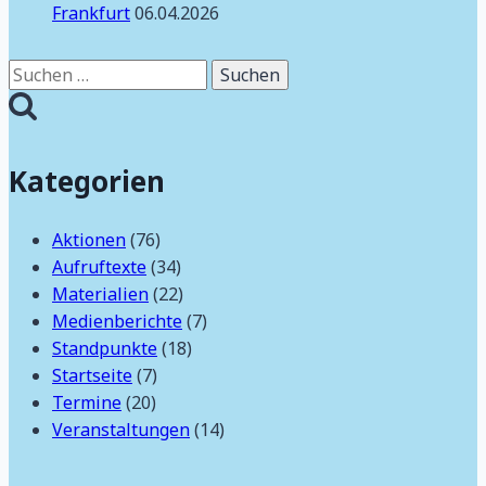
Frankfurt
06.04.2026
Suchen
nach:
Kategorien
Aktionen
(76)
Aufruftexte
(34)
Materialien
(22)
Medienberichte
(7)
Standpunkte
(18)
Startseite
(7)
Termine
(20)
Veranstaltungen
(14)