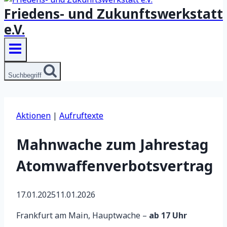
Friedens- und Zukunftswerkstatt
e.V.
Suchbegriff
Aktionen
|
Aufruftexte
Mahnwache zum Jahrestag
Atomwaffenverbotsvertrag
17.01.2025
11.01.2026
Frankfurt am Main, Hauptwache –
ab 17 Uhr