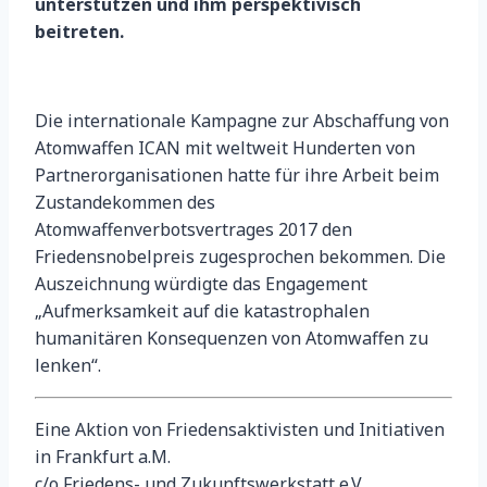
unterstützen und ihm perspektivisch
beitreten.
Die internationale Kampagne zur Abschaffung von
Atomwaffen ICAN mit weltweit Hunderten von
Partnerorganisationen hatte für ihre Arbeit beim
Zustandekommen des
Atomwaffenverbotsvertrages 2017 den
Friedensnobelpreis zugesprochen bekommen. Die
Auszeichnung würdigte das Engagement
„Aufmerksamkeit auf die katastrophalen
humanitären Konsequenzen von Atomwaffen zu
lenken“.
Eine Aktion von Friedensaktivisten und Initiativen
in Frankfurt a.M.
c/o Friedens- und Zukunftswerkstatt e.V.