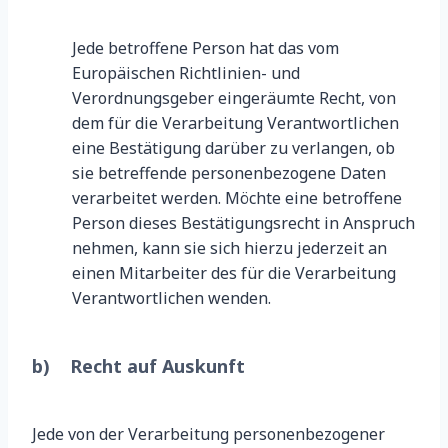
Jede betroffene Person hat das vom
Europäischen Richtlinien- und
Verordnungsgeber eingeräumte Recht, von
dem für die Verarbeitung Verantwortlichen
eine Bestätigung darüber zu verlangen, ob
sie betreffende personenbezogene Daten
verarbeitet werden. Möchte eine betroffene
Person dieses Bestätigungsrecht in Anspruch
nehmen, kann sie sich hierzu jederzeit an
einen Mitarbeiter des für die Verarbeitung
Verantwortlichen wenden.
b) Recht auf Auskunft
Jede von der Verarbeitung personenbezogener