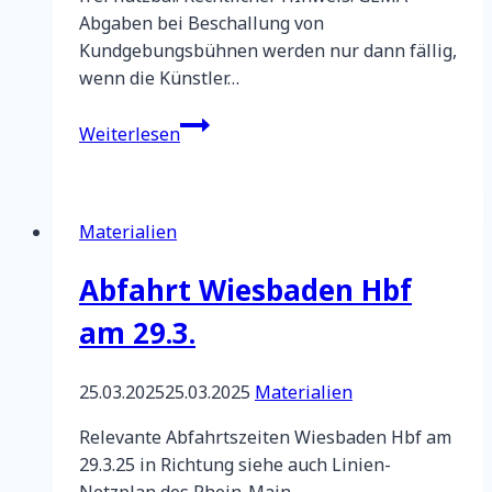
Abgaben bei Beschallung von
Kundgebungsbühnen werden nur dann fällig,
wenn die Künstler…
Aktuelle
Weiterlesen
MP3-
Friedenslieder
Materialien
Abfahrt Wiesbaden Hbf
am 29.3.
25.03.2025
25.03.2025
Materialien
Relevante Abfahrtszeiten Wiesbaden Hbf am
29.3.25 in Richtung siehe auch Linien-
Netzplan des Rhein-Main-