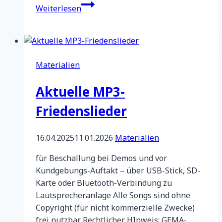
Ostermarsch-
Weiterlesen
Orte
2025
Materialien
Aktuelle MP3-
Friedenslieder
16.04.2025
11.01.2026
Materialien
für Beschallung bei Demos und vor
Kundgebungs-Auftakt – über USB-Stick, SD-
Karte oder Bluetooth-Verbindung zu
Lautsprecheranlage Alle Songs sind ohne
Copyright (für nicht kommerzielle Zwecke)
frei nutzbar. Rechtlicher HInweis: GEMA-