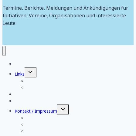
Termine, Berichte, Meldungen und Ankündigungen für
Initiativen, Vereine, Organisationen und interessierte
Leute
Aktuelles
Untermenü
Links
umschalten
Organisatorische Aktivitäten regional
Organisatorische Aktivitäten bundesweit
Wir über uns
FriedensJournal
Untermenü
Kontakt / Impressum
umschalten
Datenschutzerklärung
Spendenkonto
Anreise zum Gewerkschaftshaus Frankfurt