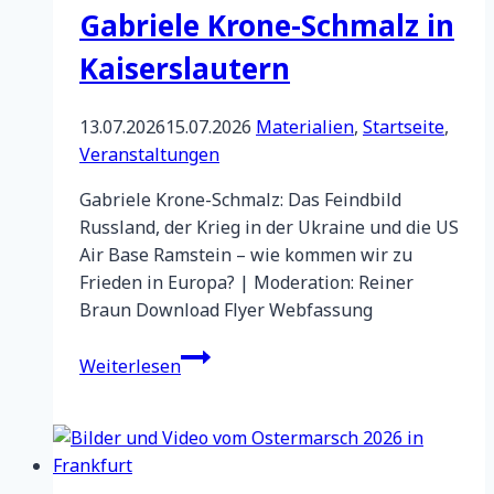
Gabriele Krone-Schmalz in
Kaiserslautern
13.07.2026
15.07.2026
Materialien
,
Startseite
,
Veranstaltungen
Gabriele Krone-Schmalz: Das Feindbild
Russland, der Krieg in der Ukraine und die US
Air Base Ramstein – wie kommen wir zu
Frieden in Europa? | Moderation: Reiner
Braun Download Flyer Webfassung
Video-
Weiterlesen
Mitschnitt
der
Veranstaltung
mit
Gabriele