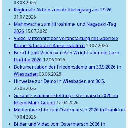
03.08.2026
Regionale Aktion zum Antikriegstag am 1.9.26
31.07.2026
Mahnwache zum Hiroshima- und Nagasaki-Tag
2026
15.07.2026
Video-Mitschnitt der Veranstaltung mit Gabriele
Krone-Schmalz in Kaiserslautern
13.07.2026
Bericht (mit Video) von Ann Wright über die Gaza-
Flottille 2026
12.06.2026
Dokumentation der Friedensdemo am 30.5.2026 in
Wiesbaden
03.06.2026
Hinweise zur Demo in Wiesbaden am 30.5.
26.05.2026
Gesamtzusammenstellung Ostermarsch 2026 im
Rhein-Main-Gebiet
12.04.2026
Medienberichte zum Ostermarsch 2026 in Frankfurt
10.04.2026
Bilder und Video vom Ostermarsch 2026 in