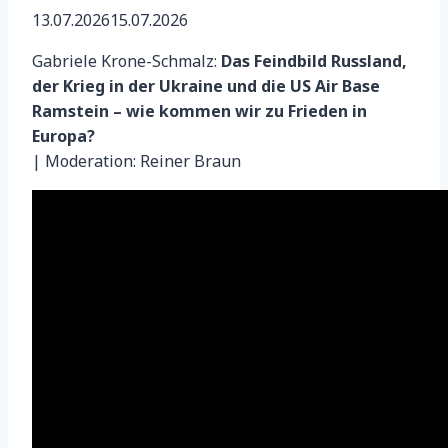
13.07.2026
15.07.2026
Gabriele Krone-Schmalz:
Das Feindbild Russland,
der Krieg in der Ukraine und die US Air Base
Ramstein – wie kommen wir zu Frieden in
Europa?
| Moderation: Reiner Braun