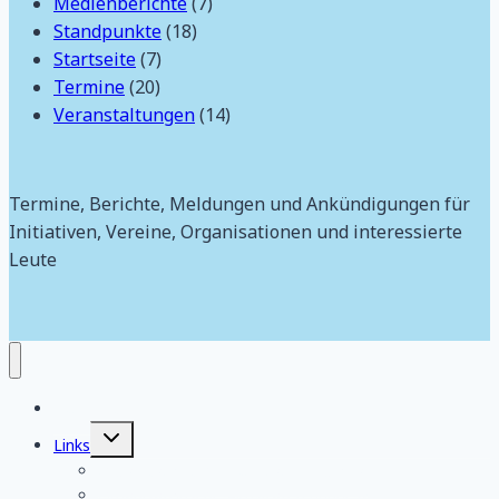
Medienberichte
(7)
Standpunkte
(18)
Startseite
(7)
Termine
(20)
Veranstaltungen
(14)
Termine, Berichte, Meldungen und Ankündigungen für
Initiativen, Vereine, Organisationen und interessierte
Leute
Aktuelles
Untermenü
Links
umschalten
Organisatorische Aktivitäten regional
Organisatorische Aktivitäten bundesweit