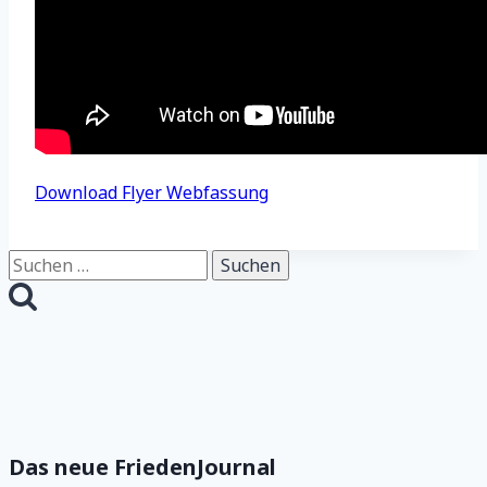
Download Flyer Webfassung
Suchen
nach:
Das neue FriedenJournal