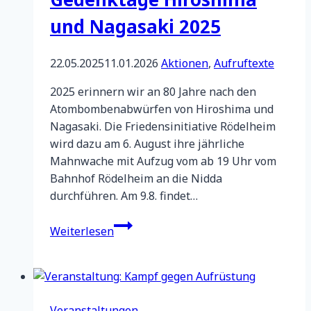
und Nagasaki 2025
22.05.2025
11.01.2026
Aktionen
,
Aufruftexte
2025 erinnern wir an 80 Jahre nach den
Atombombenabwürfen von Hiroshima und
Nagasaki. Die Friedensinitiative Rödelheim
wird dazu am 6. August ihre jährliche
Mahnwache mit Aufzug vom ab 19 Uhr vom
Bahnhof Rödelheim an die Nidda
durchführen. Am 9.8. findet…
Gedenktage
Weiterlesen
Hiroshima
und
Nagasaki
2025
Veranstaltungen