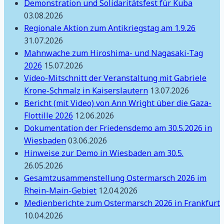
Demonstration und Solidaritätsfest für Kuba
03.08.2026
Regionale Aktion zum Antikriegstag am 1.9.26
31.07.2026
Mahnwache zum Hiroshima- und Nagasaki-Tag
2026
15.07.2026
Video-Mitschnitt der Veranstaltung mit Gabriele
Krone-Schmalz in Kaiserslautern
13.07.2026
Bericht (mit Video) von Ann Wright über die Gaza-
Flottille 2026
12.06.2026
Dokumentation der Friedensdemo am 30.5.2026 in
Wiesbaden
03.06.2026
Hinweise zur Demo in Wiesbaden am 30.5.
26.05.2026
Gesamtzusammenstellung Ostermarsch 2026 im
Rhein-Main-Gebiet
12.04.2026
Medienberichte zum Ostermarsch 2026 in Frankfurt
10.04.2026